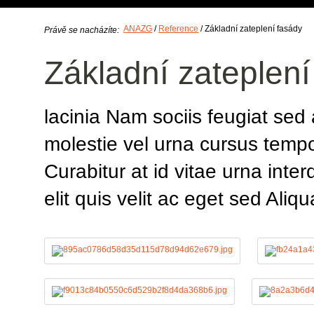
ANAZG
/
Reference
/
Základní zateplení fasády
Právě se nacházíte:
Základní zateplení
lacinia Nam sociis feugiat sed
molestie vel urna cursus tempo
Curabitur at id vitae urna int
elit quis velit ac eget sed Aliq