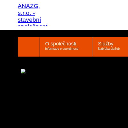
ANAZG,
s.r.o. -
stavební
společnost
O společnosti
Služby
Informace o společnosti
Nabídka služeb